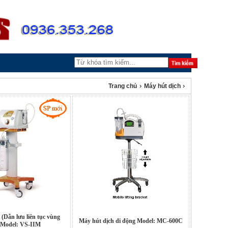
›
›
Trang chủ
Máy hút dịch
(Dẫn lưu liên tục vùng
Máy hút dịch di động Model: MC-600C
 Model: VS-IIM