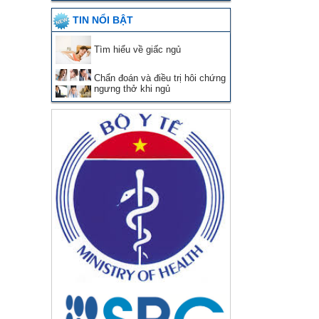
TIN NỔI BẬT
Tìm hiểu về giấc ngủ
Chẩn đoán và điều trị hôi chứng
ngưng thở khi ngủ