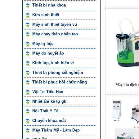
Thiết bị nha khoa
Kim sinh thiết
Máy sinh thiết tuyến vú
Máy chạy thận nhân tạo
Máy trị liệu
Máy đo huyết áp
Kính lúp, kính hiển vi
Thiết bị phòng xét nghiệm
Thiết bị phục hồi chức năng
Máy hút dịch
Vật Tư Tiêu Hao
Nhiệt ẩm kế tự ghi
Nội Thất Y Tế
Chuyên khoa mắt
Máy Thẩm Mỹ - Làm Đẹp