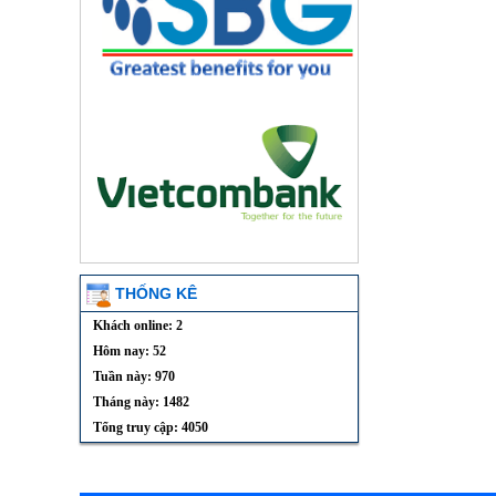
THỐNG KÊ
Khách online: 2
Hôm nay: 52
Tuần này: 970
Tháng này: 1482
Tổng truy cập: 4050