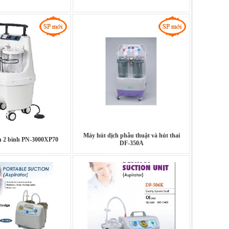
Máy hút dịch phẫu thuật và hút thai
h 2 bình PN-3000XP70
DF-350A