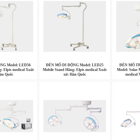
NG Model: LED56
ĐÈN MỔ DI ĐỘNG Model: LED25
ĐÈN MỔ T
: Elpis medical Xuất
Mobile Stand Hãng: Elpis medical Xuất
Model: Solar
àn Quốc
xứ: Hàn Quốc
medical 