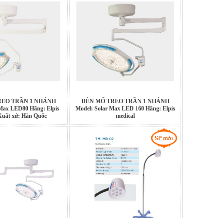
REO TRẦN 1 NHÁNH
ĐÈN MỔ TREO TRẦN 1 NHÁNH
 Max LED80 Hãng: Elpis
Model: Solar Max LED 160 Hãng: Elpis
Xuất xứ: Hàn Quốc
medical