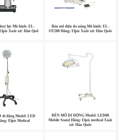
huỷ lực Mô hình: EL-
Bàn mổ điện đa năng Mô hình: EL-
Elpis Xuất xứ: Hàn Quố
OT200 Hãng: Elpis Xuất xứ: Hàn Quốc
ĐÈN MỔ DI ĐỘNG Model: LED80
 di động Model: LED
Mobile Stand Hãng: Elpis medical Xuất
ng: Elpis Medical
xứ: Hàn Quốc