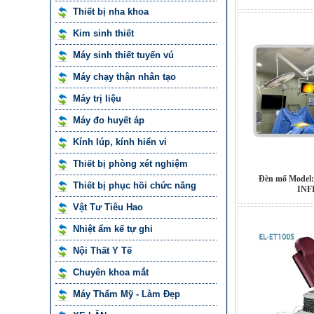
Thiết bị nha khoa
Kim sinh thiết
Máy sinh thiết tuyến vú
Máy chạy thận nhân tạo
Máy trị liệu
Máy đo huyết áp
Kính lúp, kính hiển vi
Thiết bị phòng xét nghiệm
Đèn mổ Model:
Thiết bị phục hồi chức năng
INF
Vật Tư Tiêu Hao
Nhiệt ẩm kế tự ghi
Nội Thất Y Tế
Chuyên khoa mắt
Máy Thẩm Mỹ - Làm Đẹp