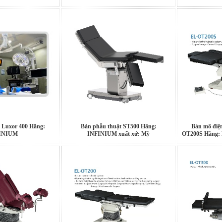
 Luxor 400 Hãng:
Bàn phẫu thuật ST500 Hãng:
Bàn mổ điện
INIUM
INFINIUM xuất xứ: Mỹ
OT200S Hãng: 