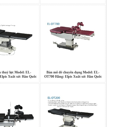
 thuỷ lực Model: EL-
Bàn mổ đẻ chuyên dụng Model: EL-
Elpis Xuất xứ: Hàn Quốc
OT700 Hãng: Elpis Xuất xứ: Hàn Quốc