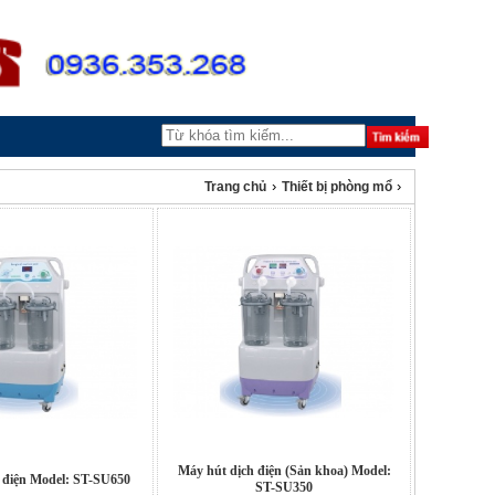
›
›
Trang chủ
Thiết bị phòng mổ
Máy hút dịch điện (Sản khoa) Model:
 điện Model: ST-SU650
ST-SU350