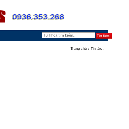
›
›
Trang chủ
Tin tức