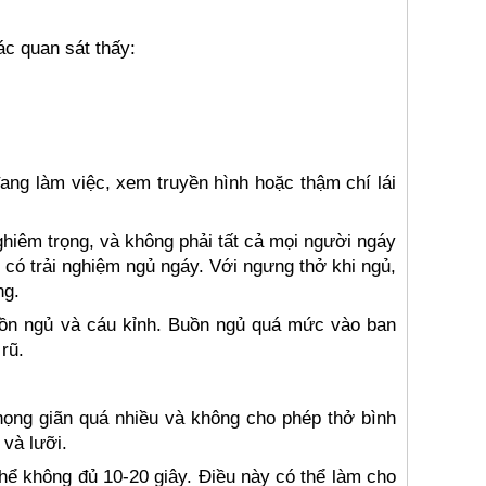
ác quan sát thấy:
ang làm việc, xem truyền hình hoặc thậm chí lái
ghiêm trọng, và không phải tất cả mọi người ngáy
 có trải nghiệm ngủ ngáy. Với ngưng thở khi ngủ,
ng.
buồn ngủ và cáu kỉnh. Buồn ngủ quá mức vào ban
rũ.
họng giãn quá nhiều và không cho phép thở bình
và lưỡi.
thể không đủ 10-20 giây. Điều này có thể làm cho