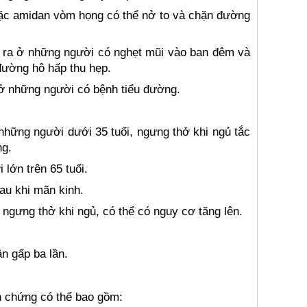
oặc amidan vòm họng có thể nở to và chặn đường
y ra ở những người có nghẹt mũi vào ban đêm và
 đường hô hấp thu hẹp.
ở những người có bệnh tiểu đường.
hững người dưới 35 tuổi, ngưng thở khi ngủ tắc
ng.
lớn trên 65 tuổi.
au khi mãn kinh.
 ngưng thở khi ngủ, có thể có nguy cơ tăng lên.
n gấp ba lần.
n chứng có thể bao gồm: