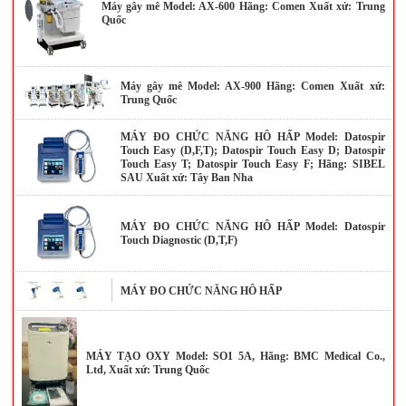
Máy gây mê Model: AX-600 Hãng: Comen Xuất xứ: Trung
Quốc
Máy gây mê Model: AX-900 Hãng: Comen Xuất xứ:
Trung Quốc
MÁY ĐO CHỨC NĂNG HÔ HẤP Model: Datospir
Touch Easy (D,F,T); Datospir Touch Easy D; Datospir
Touch Easy T; Datospir Touch Easy F; Hãng: SIBEL
SAU Xuất xứ: Tây Ban Nha
MÁY ĐO CHỨC NĂNG HÔ HẤP Model: Datospir
Touch Diagnostic (D,T,F)
MÁY ĐO CHỨC NĂNG HÔ HẤP
MÁY TẠO OXY Model: SO1 5A, Hãng: BMC Medical Co.,
Ltd, Xuất xứ: Trung Quốc