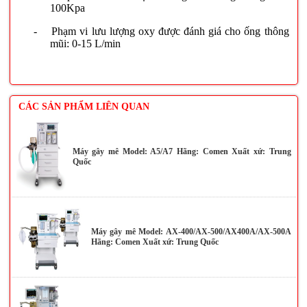
100Kpa
-
Phạm vi lưu lượng oxy được đánh giá cho ống thông
mũi: 0-15 L/min
CÁC SẢN PHẨM LIÊN QUAN
Máy gây mê Model: A5/A7 Hãng: Comen Xuất xứ: Trung
Quốc
Máy gây mê Model: AX-400/AX-500/AX400A/AX-500A
Hãng: Comen Xuất xứ: Trung Quốc