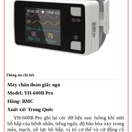
Thông tin chi tiết
Máy chẩn đoán giấc ngủ
Model
: YH-600B Pro
Hãng
: BMC
Xuất
xứ: Trung Quốc
YH-600B Pro ghi lại các dữ liệu sau: luồng khí mũi
hô hấp của bệnh nhân, tiếng ngáy, độ bão hòa oxy trong
máu, mạch, nỗ lực hô hấp, vị trí cơ thể và cử động cổ