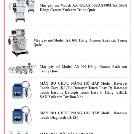
Máy gây mê Model: AX-400/AX-500/AX400A/AX-500A
Hãng: Comen Xuất xứ: Trung Quốc
Máy gây mê Model: AX-600 Hãng: Comen Xuất xứ: Trung
Quốc
Máy gây mê Model: AX-900 Hãng: Comen Xuất xứ:
Trung Quốc
MÁY ĐO CHỨC NĂNG HÔ HẤP Model: Datospir
Touch Easy (D,F,T); Datospir Touch Easy D; Datospir
Touch Easy T; Datospir Touch Easy F; Hãng: SIBEL
SAU Xuất xứ: Tây Ban Nha
MÁY ĐO CHỨC NĂNG HÔ HẤP Model: Datospir
Touch Diagnostic (D,T,F)