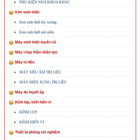
PHỤ KIỆN NHA KHOA KHÁC
Kim sinh thiết
Kim sinh thiết tủy xương
Kim sinh thiết mô mềm
Máy sinh thiết tuyến vú
Máy chạy thận nhân tạo
Máy trị liệu
MÁY SIÊU ÂM TRỊ LIỆU
MÁY ĐIỆN XUNG TRỊ LIỆU
Máy đo huyết áp
Kính lúp, kính hiển vi
KÍNH LÚP
KÍNH HIỂN VI
Thiết bị phòng xét nghiệm