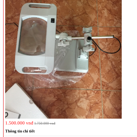
1.500.000 vnđ
1.750.000 vnđ
Thông tin chi tiết