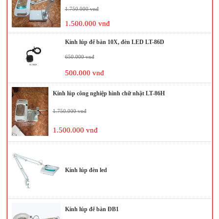
1.750.000 vnđ
1.500.000 vnđ
Kính lúp để bàn 10X, đèn LED LT-86D
650.000 vnđ
500.000 vnđ
Kính lúp công nghiệp hình chữ nhật LT-86H
1.750.000 vnđ
1.500.000 vnđ
Kính lúp đèn led
Kính lúp để bàn ĐB1