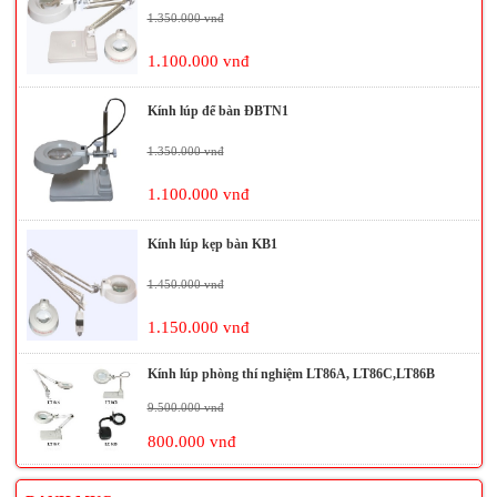
1.350.000 vnđ
1.100.000 vnđ
Kính lúp để bàn ĐBTN1
1.350.000 vnđ
1.100.000 vnđ
Kính lúp kẹp bàn KB1
1.450.000 vnđ
1.150.000 vnđ
Kính lúp phòng thí nghiệm LT86A, LT86C,LT86B
9.500.000 vnđ
800.000 vnđ