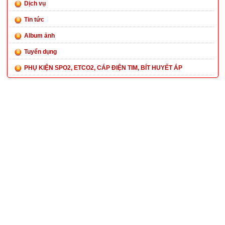
Dịch vụ
Tin tức
Album ảnh
Tuyển dụng
PHỤ KIỆN SPO2, ETCO2, CÁP ĐIỆN TIM, BÍT HUYẾT ÁP