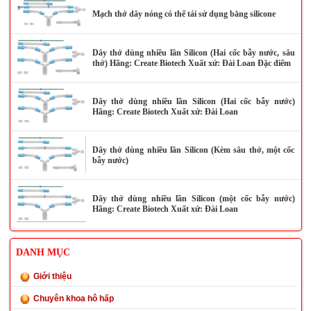
Mạch thở dây nóng có thể tái sử dụng bằng silicone
Dây thở dùng nhiều lần Silicon (Hai cốc bẫy nước, sâu
thở) Hãng: Create Biotech Xuất xứ: Đài Loan Đặc điểm
Dây thở dùng nhiều lần Silicon (Hai cốc bẫy nước)
Hãng: Create Biotech Xuất xứ: Đài Loan
Dây thở dùng nhiều lần Silicon (Kèm sâu thở, một cốc
bẫy nước)
Dây thở dùng nhiều lần Silicon (một cốc bẫy nước)
Hãng: Create Biotech Xuất xứ: Đài Loan
DANH MỤC
Giới thiệu
Chuyên khoa hô hấp