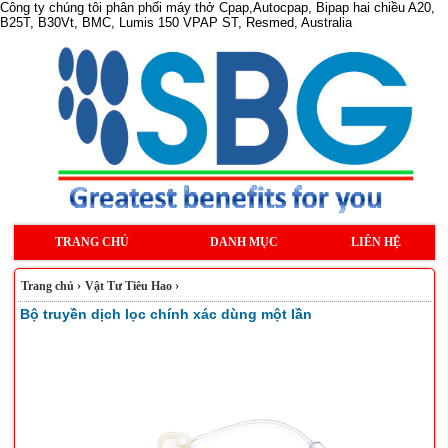
Công ty chúng tôi phân phối máy thở Cpap,Autocpap, Bipap hai chiều A20,
B25T, B30Vt, BMC, Lumis 150 VPAP ST, Resmed, Australia
TRANG CHỦ
DANH MỤC
LIÊN HỆ
Trang chủ
›
Vật Tư Tiêu Hao
›
Bộ truyền dịch lọc chính xác dùng một lần