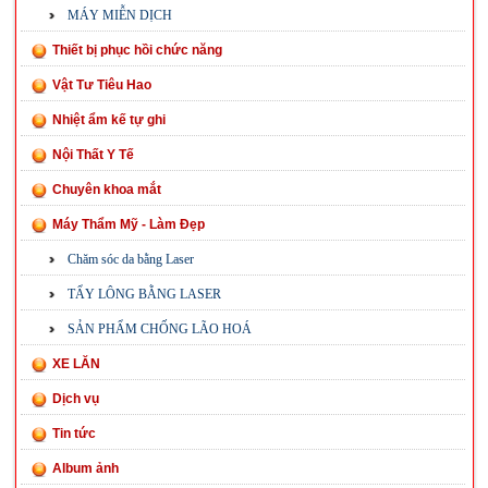
MÁY MIỄN DỊCH
Thiết bị phục hồi chức năng
Vật Tư Tiêu Hao
Nhiệt ẩm kế tự ghi
Nội Thất Y Tế
Chuyên khoa mắt
Máy Thẩm Mỹ - Làm Đẹp
Chăm sóc da bằng Laser
TẨY LÔNG BẰNG LASER
SẢN PHẨM CHỐNG LÃO HOÁ
XE LĂN
Dịch vụ
Tin tức
Album ảnh