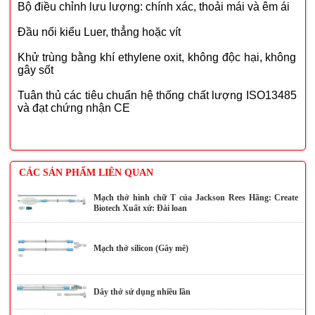
Bộ điều chỉnh lưu lượng: chính xác, thoải mái và êm ái
Đầu nối kiểu Luer, thẳng hoặc vít
Khử trùng bằng khí ethylene oxit, không độc hại, không
gây sốt
Tuân thủ các tiêu chuẩn hệ thống chất lượng ISO13485
và đạt chứng nhận CE
CÁC SẢN PHẨM LIÊN QUAN
Mạch thở hình chữ T của Jackson Rees Hãng: Create
Biotech Xuất xứ: Đài loan
Mạch thở silicon (Gây mê)
Dây thở sử dụng nhiều lần