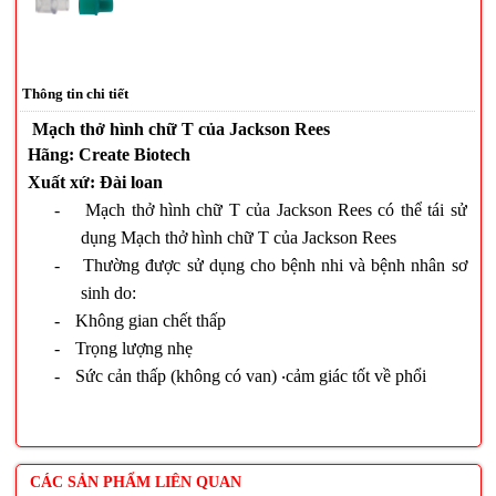
Thông tin chi tiết
Mạch thở hình chữ T của Jackson Rees
Hãng: Create Biotech
Xuất xứ: Đài loan
-
Mạch thở hình chữ T của Jackson Rees có thể tái sử
dụng Mạch thở hình chữ T của Jackson Rees
-
Thường được sử dụng cho bệnh nhi và bệnh nhân sơ
sinh do:
-
Không gian chết thấp
-
Trọng lượng nhẹ
-
Sức cản thấp (không có van) ‧cảm giác tốt về phổi
CÁC SẢN PHẨM LIÊN QUAN