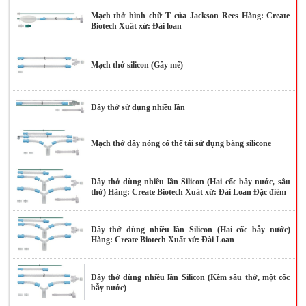
Mạch thở hình chữ T của Jackson Rees Hãng: Create
Biotech Xuất xứ: Đài loan
Mạch thở silicon (Gây mê)
Dây thở sử dụng nhiều lần
Mạch thở dây nóng có thể tái sử dụng bằng silicone
Dây thở dùng nhiều lần Silicon (Hai cốc bẫy nước, sâu
thở) Hãng: Create Biotech Xuất xứ: Đài Loan Đặc điểm
Dây thở dùng nhiều lần Silicon (Hai cốc bẫy nước)
Hãng: Create Biotech Xuất xứ: Đài Loan
Dây thở dùng nhiều lần Silicon (Kèm sâu thở, một cốc
bẫy nước)