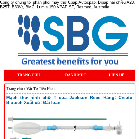
Công ty chúng tôi phân phối máy thở Cpap,Autocpap, Bipap hai chiều A20,
B25T, B30Vt, BMC, Lumis 150 VPAP ST, Resmed, Australia
TRANG CHỦ
DANH MỤC
LIÊN HỆ
Trang chủ
›
Vật Tư Tiêu Hao
›
Mạch thở hình chữ T của Jackson Rees Hãng: Create
Biotech Xuất xứ: Đài loan