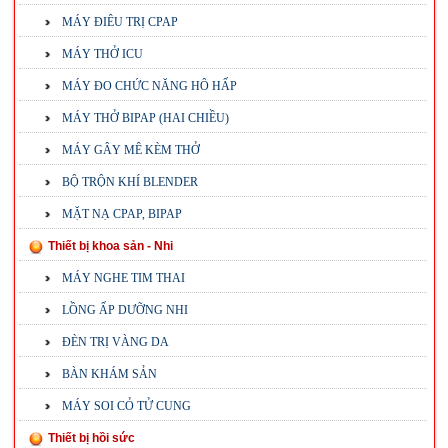
MÁY ĐIÊU TRỊ CPAP
MÁY THỞ ICU
MÁY ĐO CHỨC NĂNG HÔ HẤP
MÁY THỞ BIPAP (HAI CHIỀU)
MÁY GÂY MÊ KÈM THỞ
BỘ TRỘN KHÍ BLENDER
MẶT NẠ CPAP, BIPAP
Thiết bị khoa sản - Nhi
MÁY NGHE TIM THAI
LỒNG ẤP DƯỠNG NHI
ĐÈN TRỊ VÀNG DA
BÀN KHÁM SẢN
MÁY SOI CỎ TỬ CUNG
Thiết bị hồi sức