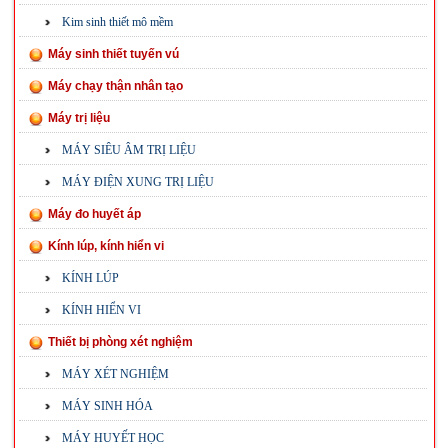
Kim sinh thiết mô mềm
Máy sinh thiết tuyến vú
Máy chạy thận nhân tạo
Máy trị liệu
MÁY SIÊU ÂM TRỊ LIỆU
MÁY ĐIỆN XUNG TRỊ LIỆU
Máy đo huyết áp
Kính lúp, kính hiển vi
KÍNH LÚP
KÍNH HIỂN VI
Thiết bị phòng xét nghiệm
MÁY XÉT NGHIỆM
MÁY SINH HÓA
MÁY HUYẾT HỌC