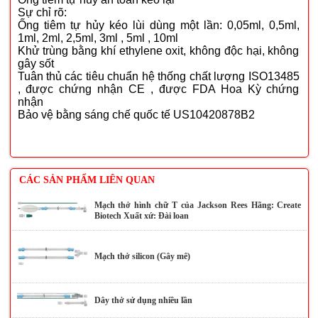
Sự chỉ rõ:
Ống tiêm tự hủy kéo lùi dùng một lần: 0,05ml, 0,5ml,
1ml, 2ml, 2,5ml, 3ml , 5ml , 10ml
Khử trùng bằng khí ethylene oxit, không độc hại, không
gây sốt
Tuân thủ các tiêu chuẩn hệ thống chất lượng ISO13485
, được chứng nhận CE , được FDA Hoa Kỳ chứng
nhận
Bảo vệ bằng sáng chế quốc tế US10420878B2
CÁC SẢN PHẨM LIÊN QUAN
Mạch thở hình chữ T của Jackson Rees Hãng: Create
Biotech Xuất xứ: Đài loan
Mạch thở silicon (Gây mê)
Dây thở sử dụng nhiều lần