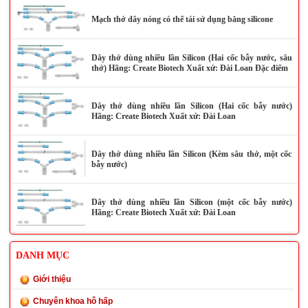
Mạch thở dây nóng có thể tái sử dụng bằng silicone
Dây thở dùng nhiều lần Silicon (Hai cốc bẫy nước, sâu
thở) Hãng: Create Biotech Xuất xứ: Đài Loan Đặc điểm
Dây thở dùng nhiều lần Silicon (Hai cốc bẫy nước)
Hãng: Create Biotech Xuất xứ: Đài Loan
Dây thở dùng nhiều lần Silicon (Kèm sâu thở, một cốc
bẫy nước)
Dây thở dùng nhiều lần Silicon (một cốc bẫy nước)
Hãng: Create Biotech Xuất xứ: Đài Loan
DANH MỤC
Giới thiệu
Chuyên khoa hô hấp