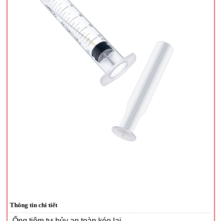
Thông tin chi tiết
Ống tiêm tự hủy an toàn kéo lại