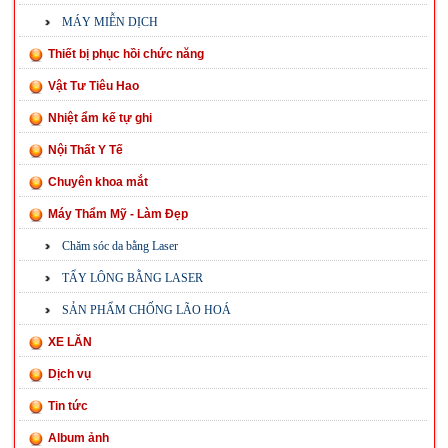
MÁY MIỄN DỊCH
Thiết bị phục hồi chức năng
Vật Tư Tiêu Hao
Nhiệt ẩm kế tự ghi
Nội Thất Y Tế
Chuyên khoa mắt
Máy Thẩm Mỹ - Làm Đẹp
Chăm sóc da bằng Laser
TẨY LÔNG BẰNG LASER
SẢN PHẨM CHỐNG LÃO HOÁ
XE LĂN
Dịch vụ
Tin tức
Album ảnh