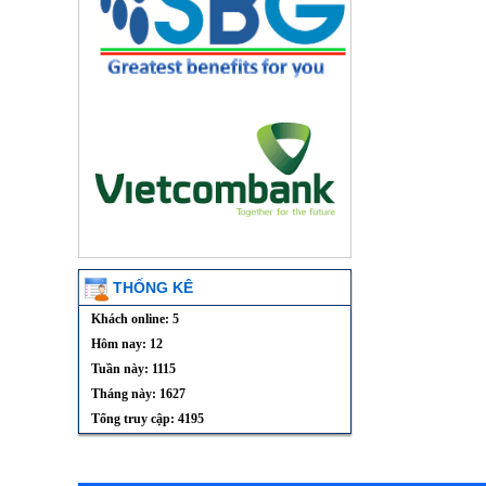
THỐNG KÊ
Khách online: 5
Hôm nay: 12
Tuần này: 1115
Tháng này: 1627
Tổng truy cập: 4195