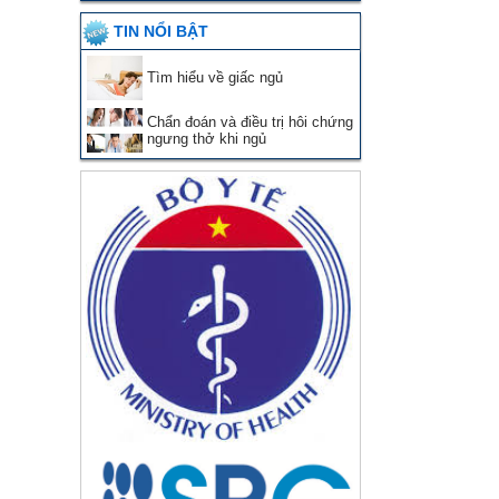
TIN NỔI BẬT
Tìm hiểu về giấc ngủ
Chẩn đoán và điều trị hôi chứng
ngưng thở khi ngủ