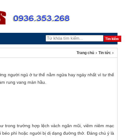
›
›
Trang chủ
Tin tức
ững người ngủ ở tư thế nằm ngửa hay ngáy nhất vì tư thế
 làm rung vang màn hầu.
như trong trường hợp lệch vách ngăn mũi, viêm niêm mạc
i béo phì hoặc người bị dị dạng đường thở. Đáng chú ý là